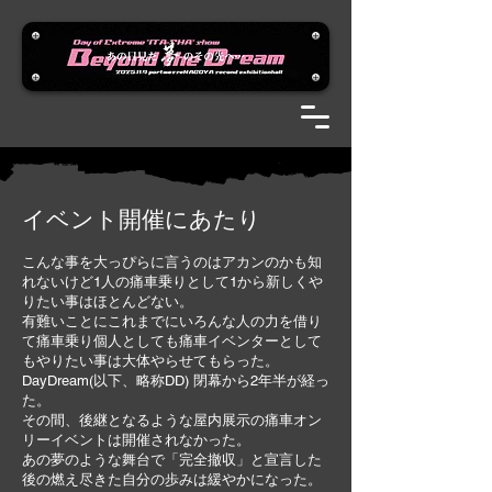
​イベント開催にあたり
こんな事を大っぴらに言うのはアカンのかも知
れないけど1人の痛車乗りとして1から新しくや
りたい事はほとんどない。
有難いことにこれまでにいろんな人の力を借り
て痛車乗り個人としても痛車イベンターとして
もやりたい事は大体やらせてもらった。
DayDream(以下、略称DD) 閉幕から2年半が経っ
た。
その間、後継となるような屋内展示の痛車オン
リーイベントは開催されなかった。
あの夢のような舞台で「完全撤収」と宣言した
後の燃え尽きた自分の歩みは緩やかになった。