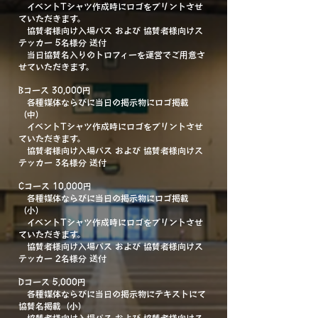
イベントTシャツ作成時にロゴをプリントさせ
ていただきます。
協賛者様向け入場パス および 協賛者様向けス
テッカー 5名様分 送付
当日協賛名入りのトロフィーを運営でご用意さ
せていただきます。
Bコース 30,000円
各種媒体ならびに当日の掲示物にロゴ掲載
（中）
イベントTシャツ作成時にロゴをプリントさせ
ていただきます。
協賛者様向け入場パス および 協賛者様向けス
テッカー 3名様分 送付
Cコース 10,000円
各種媒体ならびに当日の掲示物にロゴ掲載
（小）
イベントTシャツ作成時にロゴをプリントさせ
ていただきます。
協賛者様向け入場パス および 協賛者様向けス
テッカー 2名様分 送付
Dコース 5,000円
各種媒体ならびに当日の掲示物にテキストにて
協賛名掲載（小）