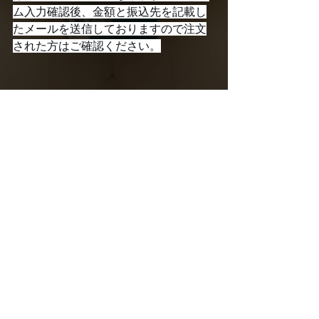
ム入力確認後、金額と振込先を記載し
たメールを送信しておりますので注文
された方はご確認ください。
#BDseries2025
すべて表示
最新記事