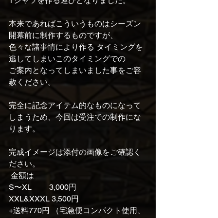
Tシャツを作る運びとなりました。 
本来であればこういうものはシーズン
開幕前に制作するものですが、
色々な諸事情により作る タイミングを
逃してしまいこのタイミングでの
ご案内となってしまいました事をご容
赦ください。 
完全に記念アイテム的なものになって
しまうため、今回は受注での制作にな
ります。
完成イメージは添付の画像をご確認く
ださい。
 金額は 
S〜XL　　 3,000円 
XXL&XXXL 3,500円 
+送料770円 （宅急便コンパクト使用、